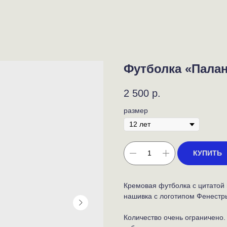
Футболка «Пала
2 500
р.
размер
КУПИТЬ
Кремовая футболка с цитатой 
нашивка с логотипом Фенестр
Количество очень ограничено. 