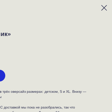
ник»
в трёх оверсайз размерах: детском, S и XL. Внизу —
ы
С доставкой мы пока не разобрались, так что