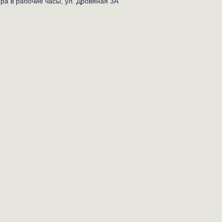
ра в рабочие часы, ул. Дровяная 3А